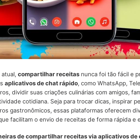
 atual,
compartilhar receitas
nunca foi tão fácil e 
os
aplicativos de chat rápido
, como WhatsApp, Tel
os, dividir suas criações culinárias com amigos, fam
vidade cotidiana. Seja para trocar dicas, inspirar 
ros gastronômicos, essas plataformas oferecem di
ue facilitam o envio de receitas de forma rápida e e
eiras de compartilhar receitas via aplicativos de