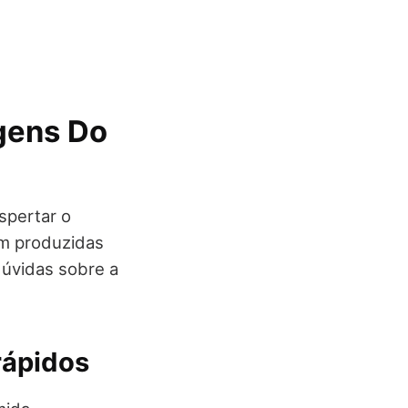
gens Do
spertar o
em produzidas
úvidas sobre a
rápidos