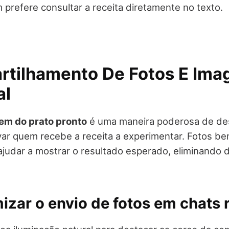
m prefere consultar a receita diretamente no texto.
rtilhamento De Fotos E Ima
al
em do prato pronto
é uma maneira poderosa de de
var quem recebe a receita a experimentar. Fotos b
udar a mostrar o resultado esperado, eliminando d
zar o envio de fotos em chats 