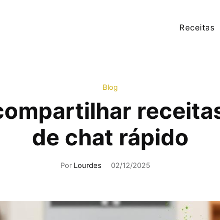
Receitas
Blog
ompartilhar receitas
de chat rápido
Por
Lourdes
02/12/2025