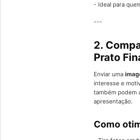
- Ideal para que
---
2. Compa
Prato Fin
Enviar uma
imag
interesse e moti
também podem aj
apresentação.
Como otimi