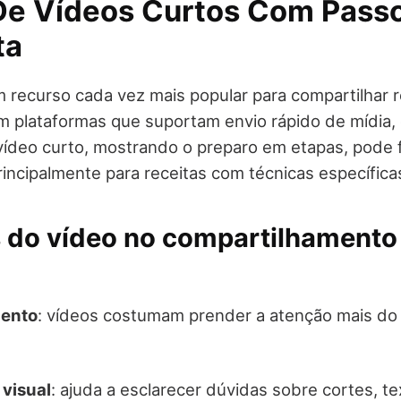
 De Vídeos Curtos Com Pass
ta
 recurso cada vez mais popular para compartilhar r
m plataformas que suportam envio rápido de mídi
ídeo curto, mostrando o preparo em etapas, pode fa
incipalmente para receitas com técnicas específica
s do vídeo no compartilhamento
mento
: vídeos costumam prender a atenção mais do
visual
: ajuda a esclarecer dúvidas sobre cortes, t