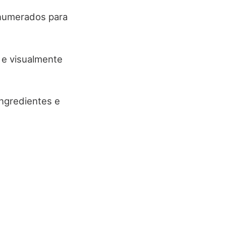
s numerados para
 e visualmente
ingredientes e