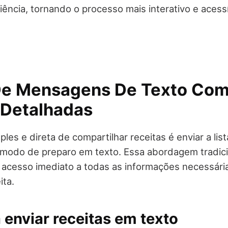
iência, tornando o processo mais interativo e acess
 De Mensagens De Texto Co
 Detalhadas
les e direta de compartilhar receitas é enviar a lis
 modo de preparo em texto. Essa abordagem tradici
 acesso imediato a todas as informações necessári
ita.
 enviar receitas em texto