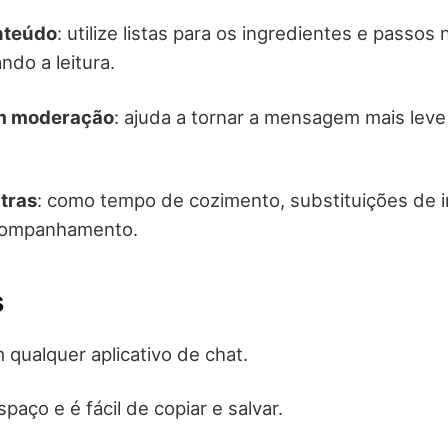
nteúdo
: utilize listas para os ingredientes e passo
ando a leitura.
om moderação
: ajuda a tornar a mensagem mais leve
xtras
: como tempo de cozimento, substituições de 
companhamento.
s
 qualquer aplicativo de chat.
aço e é fácil de copiar e salvar.