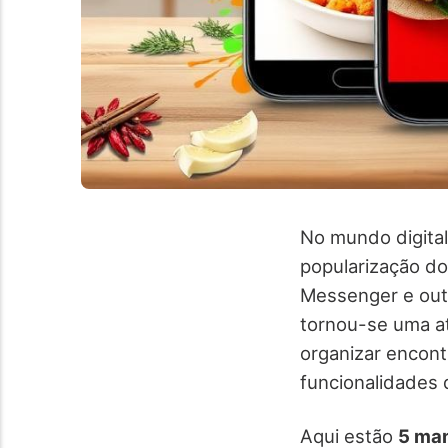
No mundo digital
popularização d
Messenger e outr
tornou-se uma ati
organizar encont
funcionalidades q
Aqui estão
5 man