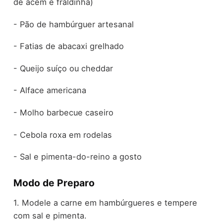
de acém e fraldinha)
- Pão de hambúrguer artesanal
- Fatias de abacaxi grelhado
- Queijo suíço ou cheddar
- Alface americana
- Molho barbecue caseiro
- Cebola roxa em rodelas
- Sal e pimenta-do-reino a gosto
Modo de Preparo
1. Modele a carne em hambúrgueres e tempere
com sal e pimenta.