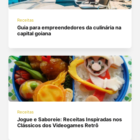
Receitas
Guia para empreendedores da culinária na
capital goiana
Receitas
Jogue e Saboreie: Receitas Inspiradas nos
Clássicos dos Videogames Retrô