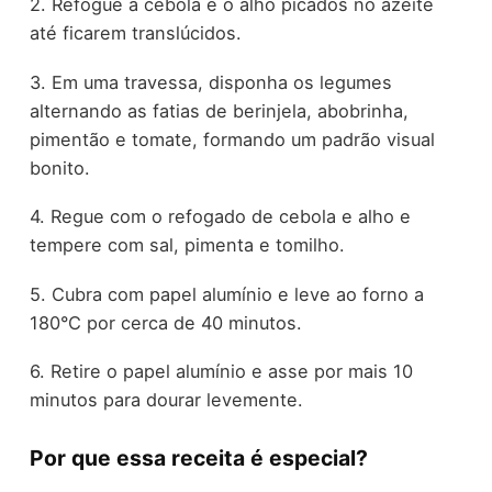
2. Refogue a cebola e o alho picados no azeite
até ficarem translúcidos.
3. Em uma travessa, disponha os legumes
alternando as fatias de berinjela, abobrinha,
pimentão e tomate, formando um padrão visual
bonito.
4. Regue com o refogado de cebola e alho e
tempere com sal, pimenta e tomilho.
5. Cubra com papel alumínio e leve ao forno a
180°C por cerca de 40 minutos.
6. Retire o papel alumínio e asse por mais 10
minutos para dourar levemente.
Por que essa receita é especial?