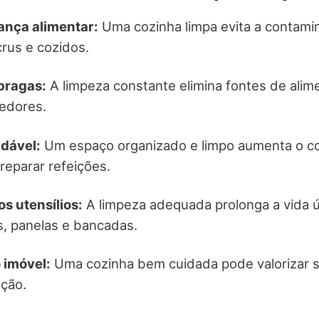
ança alimentar:
Uma cozinha limpa evita a contami
crus e cozidos.
pragas:
A limpeza constante elimina fontes de alim
oedores.
dável:
Um espaço organizado e limpo aumenta o co
reparar refeições.
s utensílios:
A limpeza adequada prolonga a vida ú
, panelas e bancadas.
 imóvel:
Uma cozinha bem cuidada pode valorizar 
ção.