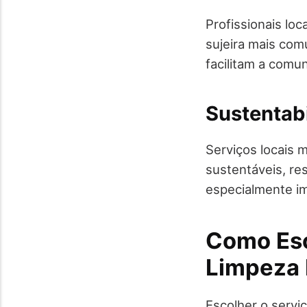
Profissionais lo
sujeira mais com
facilitam a com
Sustentab
Serviços locais 
sustentáveis, re
especialmente im
Como Esc
Limpeza 
Escolher o serviç