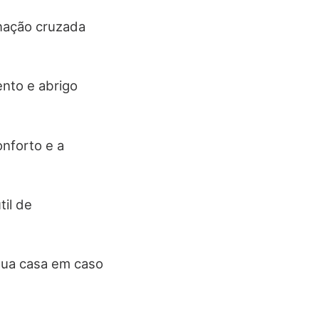
nação cruzada
ento e abrigo
nforto e a
til de
sua casa em caso