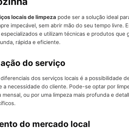
ozinha
iços locais de limpeza
pode ser a solução ideal pa
re impecável, sem abrir mão do seu tempo livre. 
o especializados e utilizam técnicas e produtos qu
unda, rápida e eficiente.
zação do serviço
iferenciais dos serviços locais é a possibilidade de
 a necessidade do cliente. Pode-se optar por limpe
 mensal, ou por uma limpeza mais profunda e deta
ficos.
nto do mercado local