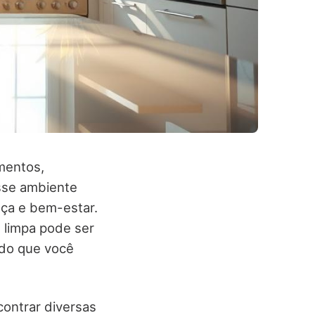
mentos,
sse ambiente
ça e bem-estar.
e limpa pode ser
 do que você
contrar diversas