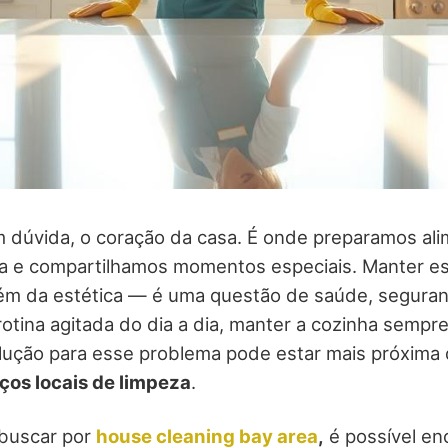
 dúvida, o coração da casa. É onde preparamos ali
lia e compartilhamos momentos especiais. Manter e
lém da estética — é uma questão de saúde, seguran
otina agitada do dia a dia, manter a cozinha sempr
lução para esse problema pode estar mais próxima
ços locais de limpeza
.
 buscar por
house cleaning bay area
,
é possível en