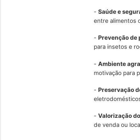
-
Saúde e segur
entre alimentos 
-
Prevenção de 
para insetos e r
-
Ambiente agra
motivação para p
-
Preservação do
eletrodomésticos
-
Valorização do
de venda ou loca