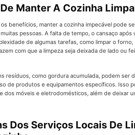
 De Manter A Cozinha Limpa
os benefícios, manter a cozinha impecável pode se
ra muitas pessoas. A falta de tempo, o cansaço após
plexidade de algumas tarefas, como limpar o forno,
fazem com que a limpeza seja deixada de lado ou fe
ns resíduos, como gordura acumulada, podem ser di
o de produtos e equipamentos específicos. Isso p
e dos móveis e eletrodomésticos, além de deixar 
s Dos Serviços Locais De L