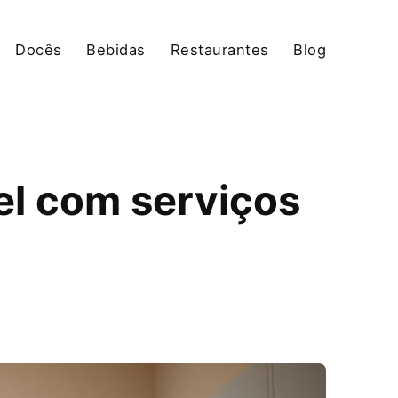
Docês
Bebidas
Restaurantes
Blog
l com serviços