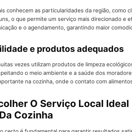
cais conhecem as particularidades da região, como cl
uns, o que permite um serviço mais direcionado e ef
unicação e o agendamento, garantindo maior comodi
ilidade e produtos adequados
muitas vezes utilizam produtos de limpeza ecológicos
speitando o meio ambiente e a saúde dos moradores
portante na cozinha, onde o contato com alimentos
olher O Serviço Local Ideal
Da Cozinha
o certo é fundamental para garantir resultados satis