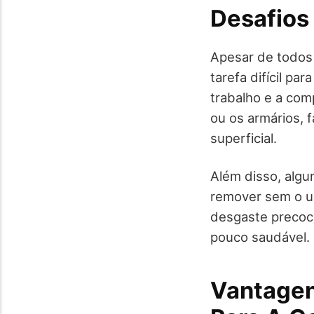
Desafios
Apesar de todos 
tarefa difícil pa
trabalho e a com
ou os armários, 
superficial.
Além disso, algu
remover sem o us
desgaste precoc
pouco saudável.
Vantagen