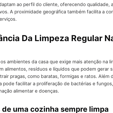
aptam ao perfil do cliente, oferecendo qualidade, a
vos. A proximidade geográfica também facilita a co
erviços.
ância Da Limpeza Regular N
os ambientes da casa que exige mais atenção na li
am alimentos, resíduos e líquidos que podem gerar su
trair pragas, como baratas, formigas e ratos. Além d
 pode facilitar a proliferação de bactérias e fungo
nação alimentar e doenças.
s de uma cozinha sempre limpa