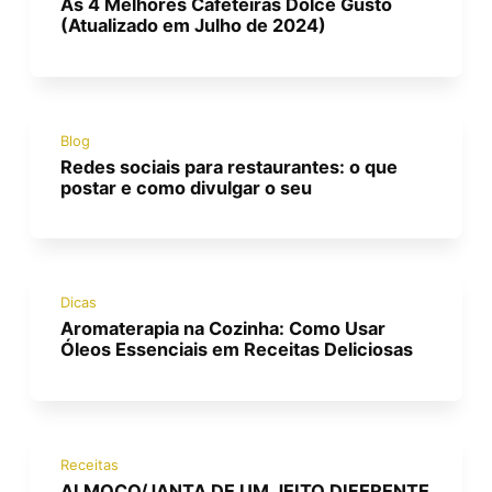
As 4 Melhores Cafeteiras Dolce Gusto
(Atualizado em Julho de 2024)
Blog
Redes sociais para restaurantes: o que
postar e como divulgar o seu
Dicas
Aromaterapia na Cozinha: Como Usar
Óleos Essenciais em Receitas Deliciosas
Receitas
ALMOÇO/JANTA DE UM JEITO DIFERENTE